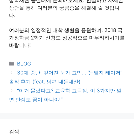
장학재단 콜센터에 문의해보세요. 친절하고 자세한
상담을 통해 여러분의 궁금증을 해결해 줄 것입니
다.
여러분의 열정적인 대학 생활을 응원하며, 2018 국
가장학금 2학기 신청도 성공적으로 마무리하시기를
바랍니다!
Categories
BLOG
30대 중반, 깊어진 눈가 고민… ‘눈밑지 레이저’
솔직 후기 (feat. 남편 내돈내산)
“이거 몰랐다고? 교육학 고득점, 이 3가지만 알
면 만점도 꿈이 아니야!”
검색