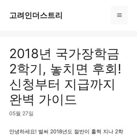
Skip
to
고려인더스트리
Menu
content
2018년 국가장학금
2학기, 놓치면 후회!
신청부터 지급까지
완벽 가이드
05월 27일
안녕하세요! 벌써 2018년도 절반이 훌쩍 지나 2학