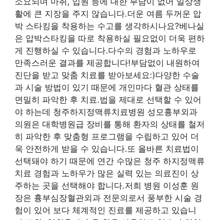
소요되며 마취, 입원 등에 대한 부담이 없어 일상생
활에 큰 지장을 주지 않습니다.더운 여름 두꺼운 압
박 스타킹을 착용하는 수고를 생각하시나요?베나실
은 압박스타킹을 따로 착용하실 필요없이 더욱 편하
게 진행하실 수 있습니다.다수의 경험과 노하우로
만족스러운 결과를 제공합니다!부담없이 내원하여
진단을 받고 맞춤 치료를 받아보세요:)다양한 수술
과 시술 방법이 있기 때문에 개인마다 혈관 상태를
면밀히 파악한 후 치료.법을 제대로 선택할 수 있어
야 하는데 청주하지정맥류치료병원 성모흉부외과
의원은 대학병원급 장비를 통해 환자의 상태를 철저
히 파악한 후 맞춤형 프로그램을 수립하고 있어 더
욱 안전하게 받을 수 있습니다.또 올바른 치료법이
선택돼야 하기 때문에 연간 수많은 청주 하지정맥류
치료 경험과 노하우가 많은 실력 있는 의료진이 상
주하는 곳을 선택해야 합니다.저희 병원 이성훈 원
장은 흉부심장혈관외과 전문의로서 풍부한 시술 경
험이 있어 보다 체계적인 진료를 제공하고 있습니