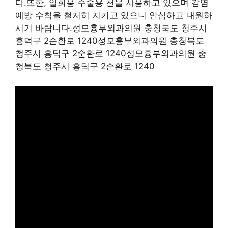
다.또한, 일회용 수술용 천을 사용하고 있으며 감염
예방 수칙을 철저히 지키고 있으니 안심하고 내원하
시기 바랍니다.성모흉부외과의원 충청북도 청주시
흥덕구 2순환로 1240성모흉부외과의원 충청북도
청주시 흥덕구 2순환로 1240성모흉부외과의원 충
청북도 청주시 흥덕구 2순환로 1240