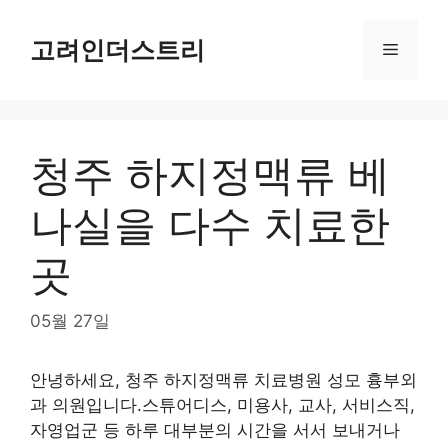
Skip
to
고려인더스트리
Menu
content
청주 하지정맥류 베
나실을 다수 치료한
곳
05월 27일
안녕하세요, 청주 하지정맥류 치료병원 성모 흉부외
과 의원입니다.스튜어디스, 미용사, 교사, 서비스직,
자영업군 등 하루 대부분의 시간을 서서 보내거나