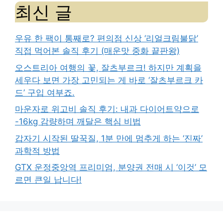
최신 글
우유 한 팩이 통째로? 편의점 신상 ‘리얼크림불닭’
직접 먹어본 솔직 후기 (매운맛 중화 끝판왕)
오스트리아 여행의 꽃, 잘츠부르크! 하지만 계획을
세우다 보면 가장 고민되는 게 바로 ‘잘츠부르크 카
드’ 구입 여부죠.
마운자로 위고비 솔직 후기: 내과 다이어트약으로
-16kg 감량하며 깨달은 핵심 비법
갑자기 시작된 딸꾹질, 1분 만에 멈추게 하는 ‘진짜’
과학적 방법
GTX 운정중앙역 프리미엄, 분양권 전매 시 ‘이것’ 모
르면 큰일 납니다!