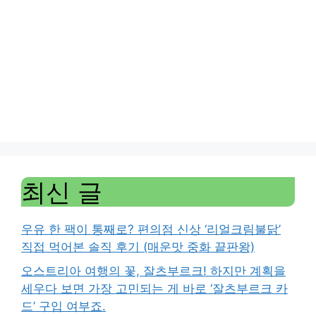
최신 글
우유 한 팩이 통째로? 편의점 신상 ‘리얼크림불닭’
직접 먹어본 솔직 후기 (매운맛 중화 끝판왕)
오스트리아 여행의 꽃, 잘츠부르크! 하지만 계획을
세우다 보면 가장 고민되는 게 바로 ‘잘츠부르크 카
드’ 구입 여부죠.