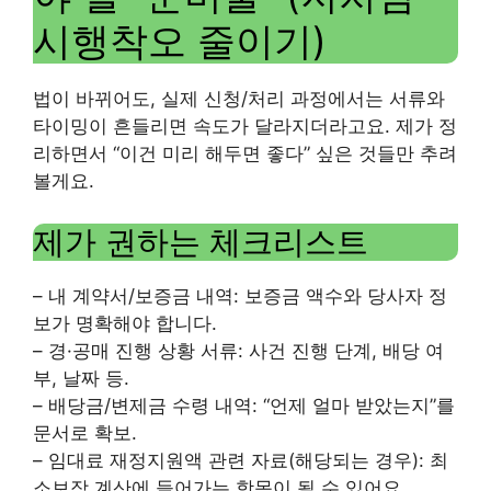
시행착오 줄이기)
법이 바뀌어도, 실제 신청/처리 과정에서는 서류와
타이밍이 흔들리면 속도가 달라지더라고요. 제가 정
리하면서 “이건 미리 해두면 좋다” 싶은 것들만 추려
볼게요.
제가 권하는 체크리스트
– 내 계약서/보증금 내역: 보증금 액수와 당사자 정
보가 명확해야 합니다.
– 경·공매 진행 상황 서류: 사건 진행 단계, 배당 여
부, 날짜 등.
– 배당금/변제금 수령 내역: “언제 얼마 받았는지”를
문서로 확보.
– 임대료 재정지원액 관련 자료(해당되는 경우): 최
소보장 계산에 들어가는 항목이 될 수 있어요.