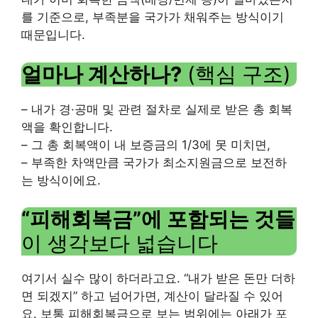
를 기준으로, 부족분을 국가가 채워주는 방식이기
때문입니다.
얼마나 계산하나?
(핵심 구조)
– 내가 경·공매 및 관련 절차로 실제로 받은 총 회복
액을 확인합니다.
– 그 총 회복액이 내 보증금의 1/3에 못 미치면,
– 부족한 차액만큼 국가가 최소지원금으로 보전하
는 방식이에요.
“피해회복금”에 포함되는 것들
이 생각보다 넓습니다
여기서 실수 많이 하더라고요. “내가 받은 돈만 더하
면 되겠지” 하고 넘어가면, 계산이 달라질 수 있어
요. 보통 피해회복금으로 보는 범위에는 아래가 포