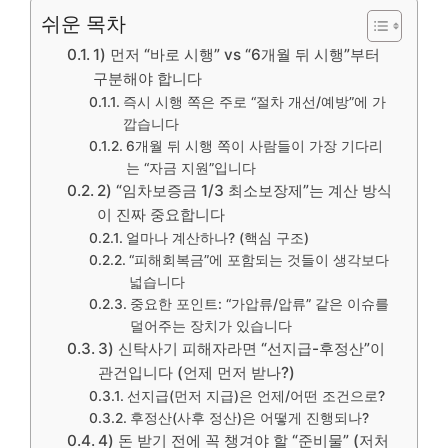
쉬운 목차
1) 먼저 “바로 시행” vs “6개월 뒤 시행”부터
구분해야 합니다
즉시 시행 쪽은 주로 “절차 개선/예방”에 가
깝습니다
6개월 뒤 시행 쪽이 사람들이 가장 기다리
는 “자금 지원”입니다
2) “임차보증금 1/3 최소보장제”는 계산 방식
이 진짜 중요합니다
얼마나 계산하나? (핵심 구조)
“피해회복금”에 포함되는 것들이 생각보다
넓습니다
중요한 포인트: “가압류/압류” 같은 이슈를
덜어주는 장치가 있습니다
3) 신탁사기 피해자라면 “선지급-후정산”이
관건입니다 (언제 먼저 받나?)
선지급(먼저 지급)은 언제/어떤 조건으로?
후정산(사후 정산)은 어떻게 진행되나?
4) 돈 받기 전에 꼭 챙겨야 할 “준비물” (저처