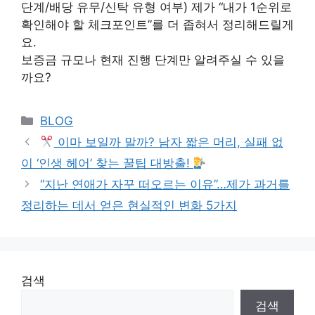
단계/배당 유무/신탁 유형 여부) 제가 “내가 1순위로
확인해야 할 체크포인트”를 더 좁혀서 정리해드릴게
요.
보증금 규모나 현재 진행 단계만 알려주실 수 있을
까요?
Categories
BLOG
이마 보일까 말까? 남자 짧은 머리, 실패 없
이 ‘인생 헤어’ 찾는 꿀팁 대방출!
“지난 연애가 자꾸 떠오르는 이유”…제가 과거를
정리하는 데서 얻은 현실적인 변화 5가지
검색
검색