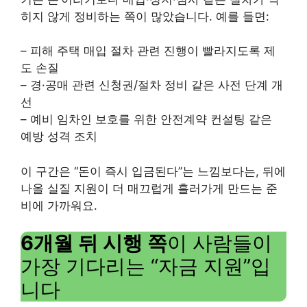
히지 않게 정비하는 쪽이 많았습니다. 예를 들면:
– 피해 주택 매입 절차 관련 진행이 빨라지도록 제
도 손질
– 경·공매 관련 신청권/절차 정비 같은 사전 단계 개
선
– 예비 임차인 보호를 위한 안전계약 컨설팅 같은
예방 성격 조치
이 구간은 “돈이 즉시 입금된다”는 느낌보다는, 뒤에
나올 실질 지원이 더 매끄럽게 흘러가게 만드는 준
비에 가까워요.
6개월 뒤 시행 쪽
이 사람들이
가장 기다리는 “자금 지원”입
니다