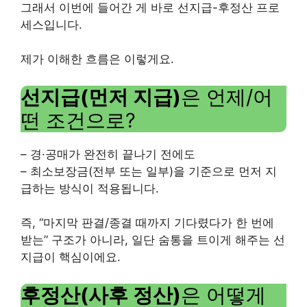
그래서 이번에 들어간 게 바로 선지급-후정산 프로
세스입니다.
제가 이해한 흐름은 이렇게요.
선지급(먼저 지급)
은 언제/어
떤 조건으로?
– 경·공매가 완전히 끝나기 전에도
– 최소보장금(전부 또는 일부)을 기준으로 먼저 지
급하는 방식이 적용됩니다.
즉, “마지막 판결/종결 때까지 기다렸다가 한 번에
받는” 구조가 아니라, 일단 숨통을 트이게 해주는 선
지급이 핵심이에요.
후정산(사후 정산)
은 어떻게