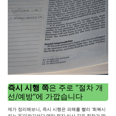
즉시 시행 쪽
은 주로 “절차 개
선/예방”에 가깝습니다
제가 정리해보니, 즉시 시행은 피해를 빨리 ‘회복시
키는 돈’이라기보다 매입·정지·심사 같은 절차가 막