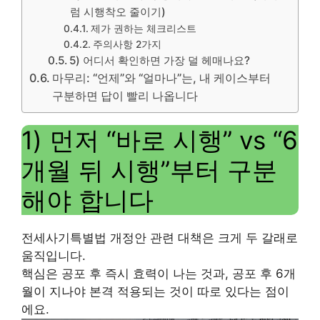
럼 시행착오 줄이기)
제가 권하는 체크리스트
주의사항 2가지
5) 어디서 확인하면 가장 덜 헤매나요?
마무리: “언제”와 “얼마나”는, 내 케이스부터
구분하면 답이 빨리 나옵니다
1) 먼저 “바로 시행” vs “6
개월 뒤 시행”부터 구분
해야 합니다
전세사기특별법 개정안 관련 대책은 크게 두 갈래로
움직입니다.
핵심은 공포 후 즉시 효력이 나는 것과, 공포 후 6개
월이 지나야 본격 적용되는 것이 따로 있다는 점이
에요.