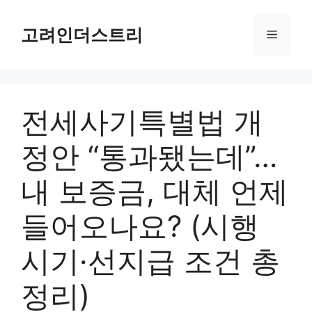
Skip
to
고려인더스트리
Menu
content
전세사기특별법 개
정안 “통과됐는데”…
내 보증금, 대체 언제
들어오나요? (시행
시기·선지급 조건 총
정리)