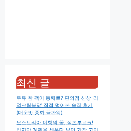
최신 글
우유 한 팩이 통째로? 편의점 신상 ‘리
얼크림불닭’ 직접 먹어본 솔직 후기
(매운맛 중화 끝판왕)
오스트리아 여행의 꽃, 잘츠부르크!
하지만 계획을 세우다 보면 가장 고민