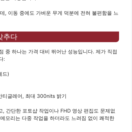
데, 이동 중에도 가벼운 무게 덕분에 전혀 불편함을 느
갖추다
점 중 하나는 가격 대비 뛰어난 성능입니다. 제가 직접
다:
스레드)
 안티글레어, 최대 300nits 밝기
고, 간단한 포토샵 작업이나 FHD 영상 편집도 문제없
DR5 메모리는 다중 작업을 하더라도 느려짐 없이 쾌적한