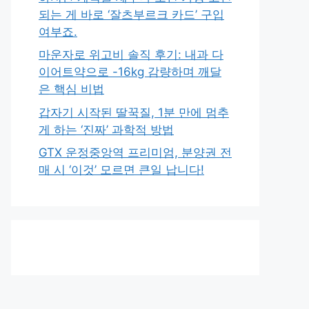
되는 게 바로 ‘잘츠부르크 카드’ 구입
여부죠.
마운자로 위고비 솔직 후기: 내과 다
이어트약으로 -16kg 감량하며 깨달
은 핵심 비법
갑자기 시작된 딸꾹질, 1분 만에 멈추
게 하는 ‘진짜’ 과학적 방법
GTX 운정중앙역 프리미엄, 분양권 전
매 시 ‘이것’ 모르면 큰일 납니다!