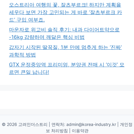
오스트리아 여행의 꽃, 잘츠부르크! 하지만 계획을
세우다 보면 가장 고민되는 게 바로 ‘잘츠부르크 카
드’ 구입 여부죠.
마운자로 위고비 솔직 후기: 내과 다이어트약으로
-16kg 감량하며 깨달은 핵심 비법
갑자기 시작된 딸꾹질, 1분 만에 멈추게 하는 ‘진짜’
과학적 방법
GTX 운정중앙역 프리미엄, 분양권 전매 시 ‘이것’ 모
르면 큰일 납니다!
© 2026 고려인더스트리 | 연락처:
admin@korea-industry.kr
|
개인정
보 처리방침
|
이용약관