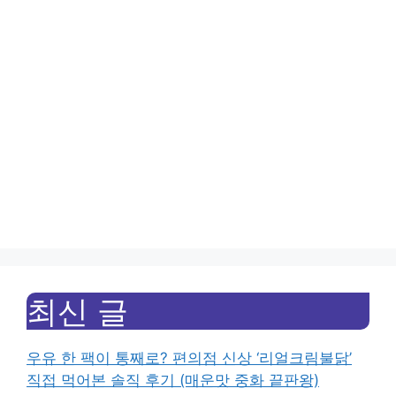
최신 글
우유 한 팩이 통째로? 편의점 신상 ‘리얼크림불닭’
직접 먹어본 솔직 후기 (매운맛 중화 끝판왕)